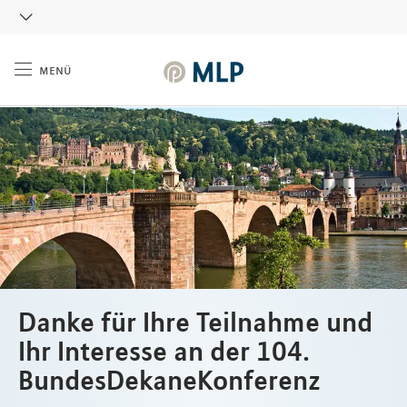
MLP
menü
Inhalt
Danke für Ihre Teilnahme und
Ihr Interesse an der 104.
BundesDekaneKonferenz