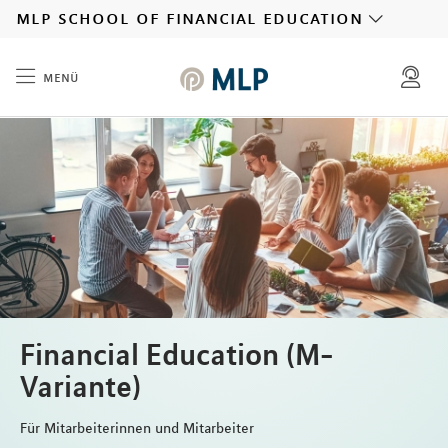
MLP
mlp school of financial education
menü
Inhalt
Financial Education (M-
Variante)
Für Mitarbeiterinnen und Mitarbeiter