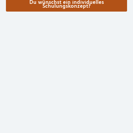
Du wünschst ein individuelles
Schulungskonzept?