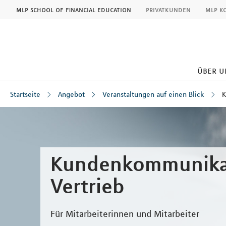
MLP
mlp school of financial education
privatkunden
mlp k
über u
Startseite
Angebot
Veranstaltungen auf einen Blick
K
Inhalt
Kundenkommunika
Vertrieb
Für Mitarbeiterinnen und Mitarbeiter