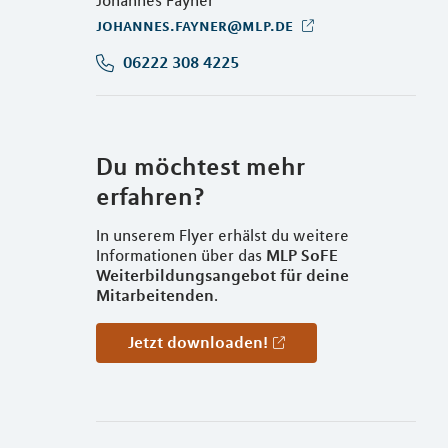
Johannes Fayner
johannes.fayner@mlp.de
06222 308 4225
Du möchtest mehr
erfahren?
In unserem Flyer erhälst du weitere
Informationen über das
MLP SoFE
Weiterbildungsangebot für deine
Mitarbeitenden
.
Jetzt downloaden!