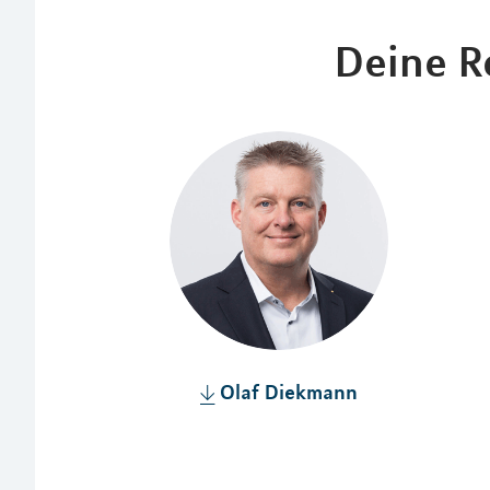
Deine R
Olaf Diekmann