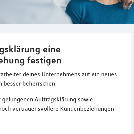
gsklärung eine
ehung festigen
tarbeiter deines Unternehmens auf ein neues
n besser beherrschen!
er gelungenen Auftragsklärung sowie
noch vertrauensvollere Kundenbeziehungen