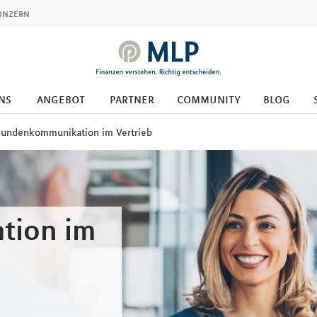
onzern
ns
angebot
partner
community
blog
undenkommunikation im Vertrieb
tion im