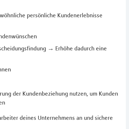
wöhnliche persönliche Kundenerlebnisse
Kundenwünschen
tscheidungsfindung → Erhöhe dadurch eine
nnen
erung der Kundenbeziehung nutzen, um Kunden
en
arbeiter deines Unternehmens an und sichere