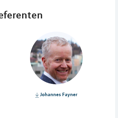
eferenten
Johannes Fayner