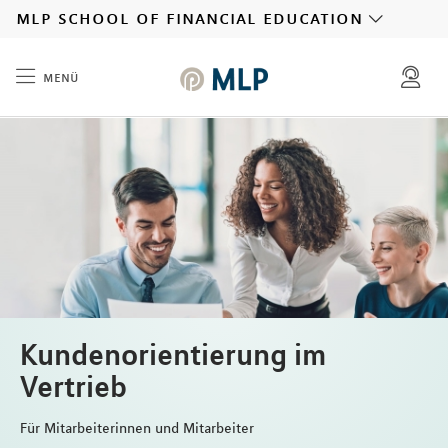
MLP
mlp school of financial education
menü
Inhalt
Kundenorientierung im
Vertrieb
Für Mitarbeiterinnen und Mitarbeiter