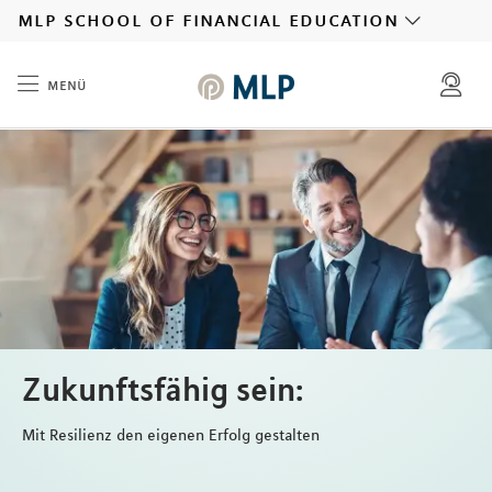
MLP
mlp school of financial education
menü
Inhalt
Zukunftsfähig sein:
Mit Resilienz den eigenen Erfolg gestalten