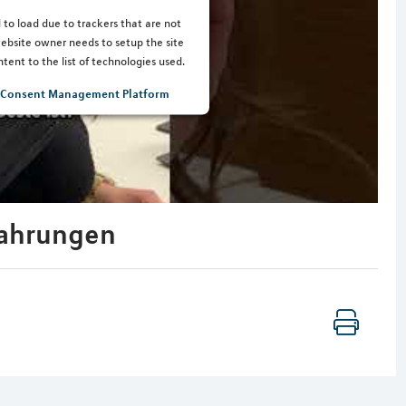
 to load due to trackers that are not
 website owner needs to setup the site
tent to the list of technologies used.
s Consent Management Platform
rfahrungen