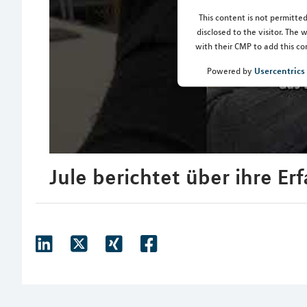
This content is not permitted
disclosed to the visitor. The
with their CMP to add this con
Usercentric
Powered by
Jule berichtet über ihre E