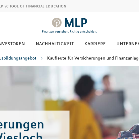
p school of financial education
nvestoren
nachhaltigkeit
karriere
unterne
usbildungsangebot
Kaufleute für Versicherungen und Finanzanlag
herungen
Wiesloch