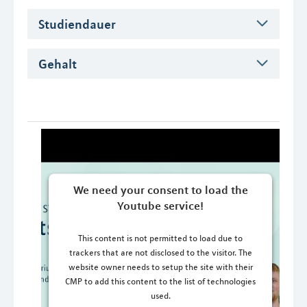
Studiendauer
Gehalt
We need your consent to load the
Youtube service!
This content is not permitted to load due to
trackers that are not disclosed to the visitor. The
website owner needs to setup the site with their
CMP to add this content to the list of technologies
used.