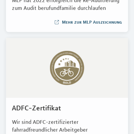
MLP hat 2022 erfolgreich die Re-Auditierung
zum Audit berufundfamilie durchlaufen
Mehr zur MLP Auszeichnung
ADFC-Zertifikat
Wir sind ADFC-zertifizierter
fahrradfreundlicher Arbeitgeber