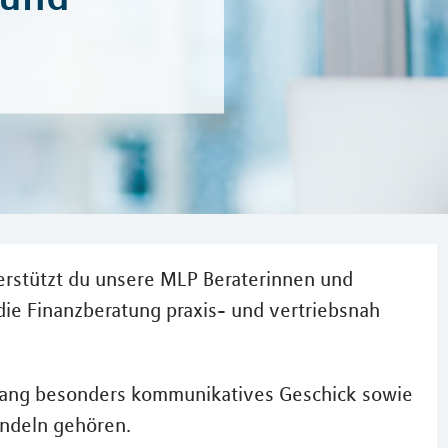
erstützt du unsere MLP Beraterinnen und
 die Finanzberatung praxis- und vertriebsnah
ngang besonders kommunikatives Geschick sowie
ndeln gehören.