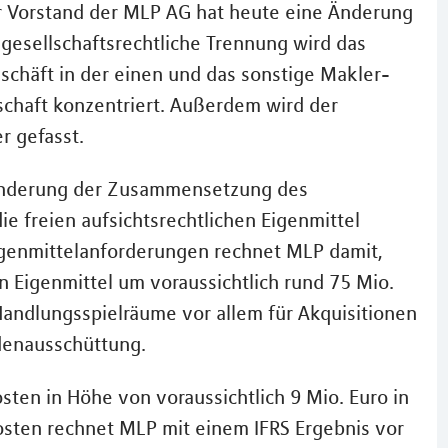
 Vorstand der MLP AG hat heute eine Änderung
gesellschaftsrechtliche Trennung wird das
schäft in der einen und das sonstige Makler-
schaft konzentriert. Außerdem wird der
r gefasst.
 Änderung der Zusammensetzung des
ie freien aufsichtsrechtlichen Eigenmittel
Eigenmittelanforderungen rechnet MLP damit,
en Eigenmittel um voraussichtlich rund 75 Mio.
andlungsspielräume vor allem für Akquisitionen
ndenausschüttung.
en in Höhe von voraussichtlich 9 Mio. Euro in
osten rechnet MLP mit einem IFRS Ergebnis vor