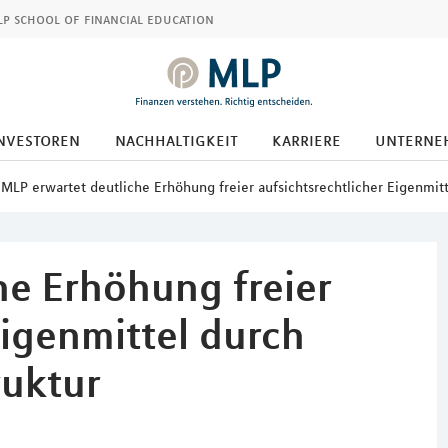
p school of financial education
nvestoren
nachhaltigkeit
karriere
unterne
MLP erwartet deutliche Erhöhung freier aufsichtsrechtlicher Eigenmit
he Erhöhung freier
Eigenmittel durch
ruktur