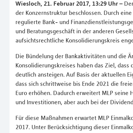
Wiesloch, 21. Februar 2017, 13:29 Uhr –
Der
der Konzernstruktur beschlossen. Durch eine 
regulierte Bank- und Finanzdienstleistungsge
und Beratungsgeschäft in der anderen Gesell
aufsichtsrechtliche Konsolidierungskreis enge
Die Bündelung der Bankaktivitäten und die
Konsolidierungskreises haben das Ziel, dass d
deutlich ansteigen. Auf Basis der aktuellen 
dass sich schrittweise bis Ende 2021 die frei
Euro erhöhen. Dadurch erweitert MLP seine H
und Investitionen, aber auch bei der Divide
Für diese Maßnahmen erwartet MLP Einmalkost
2017. Unter Berücksichtigung dieser Einmalk