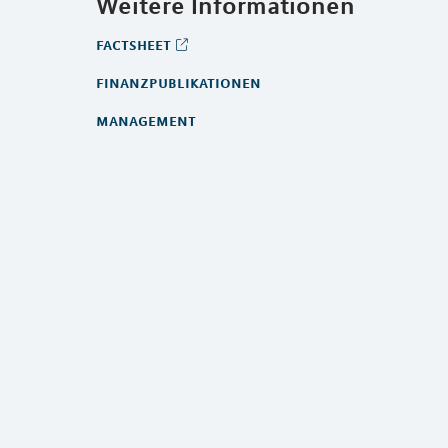
Weitere Informationen
factsheet
finanzpublikationen
management