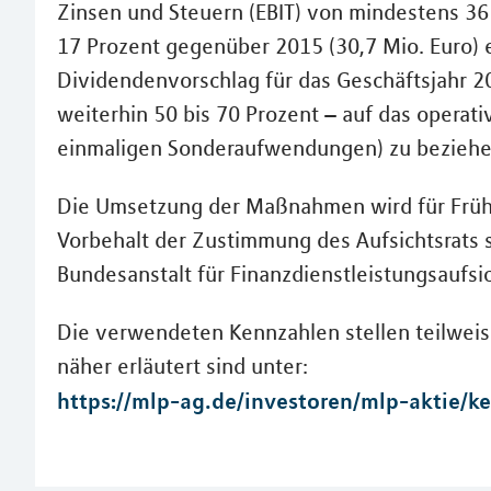
Zinsen und Steuern (EBIT) von mindestens 36 
17 Prozent gegenüber 2015 (30,7 Mio. Euro) e
Dividendenvorschlag für das Geschäftsjahr 2
weiterhin 50 bis 70 Prozent – auf das operat
einmaligen Sonderaufwendungen) zu beziehe
Die Umsetzung der Maßnahmen wird für Frühj
Vorbehalt der Zustimmung des Aufsichtsrats
Bundesanstalt für Finanzdienstleistungsaufsic
Die verwendeten Kennzahlen stellen teilweise
näher erläutert sind unter:
https://mlp-ag.de/investoren/mlp-aktie/k