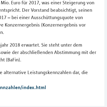
Mio. Euro für 2017, was einer Steigerung von
ntspricht. Der Vorstand beabsichtigt, seinen
017 – bei einer Ausschüttungsquote von
ive Konzernergebnis (Konzernergebnis vor
n.
ahr 2018 erwartet. Sie steht unter dem
 sowie der abschließenden Abstimmung mit der
ht (BaFin).
 alternative Leistungskennzahlen dar, die
ennzahlen/index.html