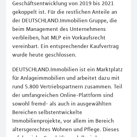
Geschäftsentwicklung von 2019 bis 2021
gekoppelt ist. Für die restlichen Anteile an
der DEUTSCHLAND.Immobilien Gruppe, die
beim Management des Unternehmens
verbleiben, hat MLP ein Vorkaufsrecht
vereinbart. Ein entsprechender Kaufvertrag
wurde heute geschlossen.
DEUTSCHLAND.Immobilien ist ein Marktplatz
für Anlageimmobilien und arbeitet dazu mit
rund 5.800 Vertriebspartnern zusammen. Teil
der umfangreichen Online-Plattform sind
sowohl fremd- als auch in ausgewählten
Bereichen selbstentwickelte
Immobilienprojekte, vor allem im Bereich
altersgerechtes Wohnen und Pflege. Dieses