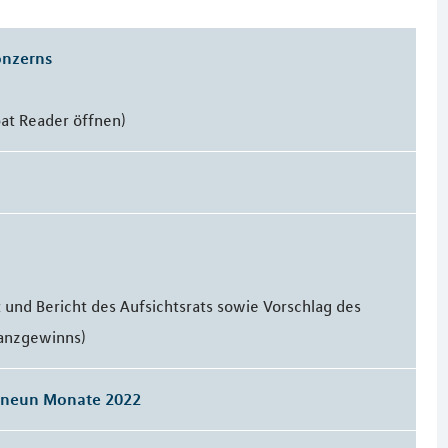
onzerns
obat Reader öffnen)
 und Bericht des Aufsichtsrats sowie Vorschlag des
lanzgewinns)
n neun Monate 2022