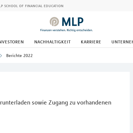
p school of financial education
nvestoren
nachhaltigkeit
karriere
unterne
Berichte 2022
Herunterladen sowie Zugang zu vorhandenen