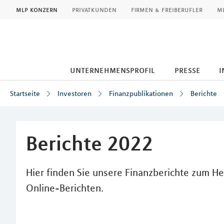
MLP
mlp konzern
privatkunden
firmen & freiberufler
ml
unternehmensprofil
presse
i
Startseite
Investoren
Finanzpublikationen
Berichte
Inhalt
Berichte 2022
Hier finden Sie unsere Finanzberichte zum 
Online-Berichten.