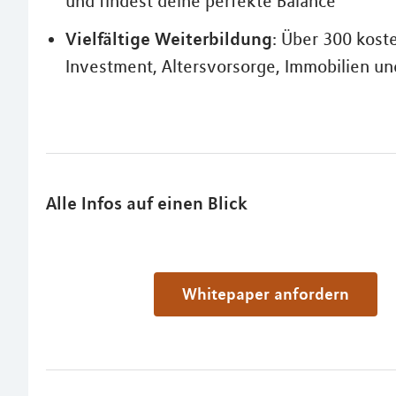
und findest deine perfekte Balance
Vielfältige Weiterbildung
: Über 300 kost
Investment, Altersvorsorge, Immobilien un
Alle Infos auf einen Blick
Whitepaper anfordern