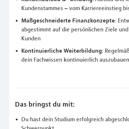
Kundenstammes – vom Karriereeinstieg bi
Maßgeschneiderte Finanzkonzepte
: Ent
abgestimmt auf die persönlichen Ziele u
Kunden
Kontinuierliche Weiterbildung
: Regelmäß
dein Fachwissen kontinuierlich auszubaue
Das bringst du mit:
Du hast dein Studium erfolgreich abgeschl
Schwerpunkt