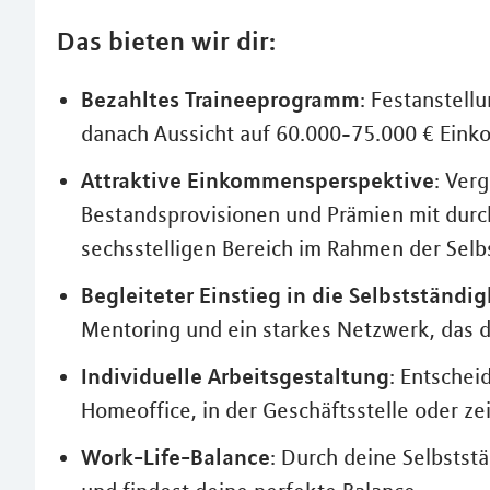
Das bieten wir dir:
Bezahltes Traineeprogramm
: Festanstell
danach Aussicht auf 60.000-75.000 € Eink
Attraktive Einkommensperspektive
: Ver
Bestandsprovisionen und Prämien mit durc
sechsstelligen Bereich im Rahmen der Selb
Begleiteter Einstieg in die Selbstständig
Mentoring und ein starkes Netzwerk, das d
Individuelle Arbeitsgestaltung
: Entschei
Homeoffice, in der Geschäftsstelle oder z
Work-Life-Balance
: Durch deine Selbststä