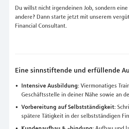
Du willst nicht irgendeinen Job, sondern ein
andere? Dann starte jetzt mit unserem vergüt
Financial Consultant.
Eine sinnstiftende und erfüllende A
Intensive Ausbildung
: Viermonatiges Tra
Geschäftsstelle in deiner Nähe sowie an d
Vorbereitung auf Selbstständigkeit
: Sch
spätere Tätigkeit in der selbstständigen F
Kundenaufbau & -bindung
: Aufbau und l