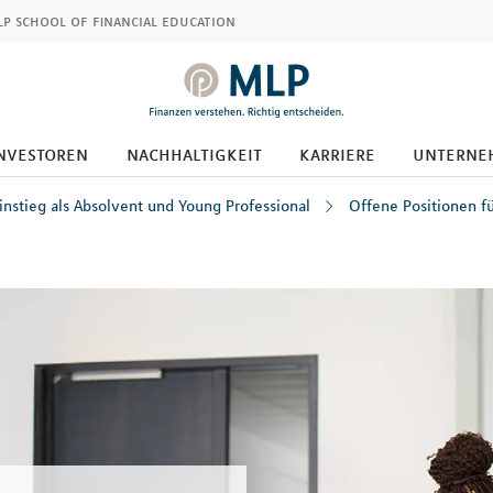
p school of financial education
nvestoren
nachhaltigkeit
karriere
unterne
instieg als Absolvent und Young Professional
Offene Positionen f