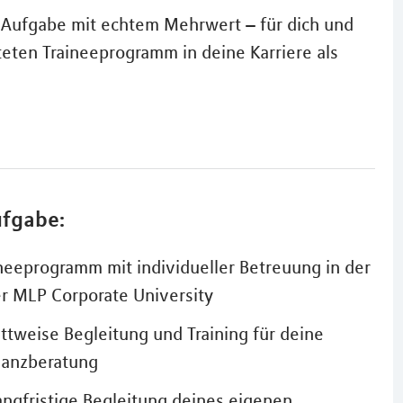
e Aufgabe mit echtem Mehrwert – für dich und
eten Traineeprogramm in deine Karriere als
ufgabe:
ineeprogramm mit individueller Betreuung in der
er MLP Corporate University
rittweise Begleitung und Training für deine
inanzberatung
angfristige Begleitung deines eigenen