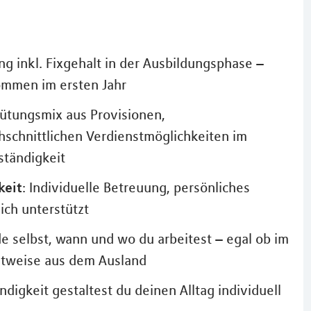
ung inkl. Fixgehalt in der Ausbildungsphase –
ommen im ersten Jahr
gütungsmix aus Provisionen,
hschnittlichen Verdienstmöglichkeiten im
ständigkeit
keit
: Individuelle Betreuung, persönliches
ich unterstützt
de selbst, wann und wo du arbeitest – egal ob im
eitweise aus dem Ausland
ndigkeit gestaltest du deinen Alltag individuell