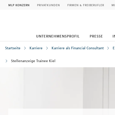
MLP
mlp konzern
privatkunden
firmen & freiberufler
ml
unternehmensprofil
presse
i
Startseite
Karriere
Karriere als Financial Consultant
E
Stellenanzeige Trainee Kiel
Inhalt