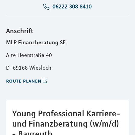
06222 308 8410
Anschrift
MLP Finanzberatung SE
Alte Heerstraße 40
D–69168 Wiesloch
route planen
Young Professional Karriere-
und Finanzberatung (w/m/d)
- Bayreuth