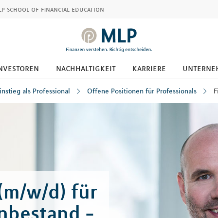
p school of financial education
nvestoren
nachhaltigkeit
karriere
unterne
instieg als Professional
Offene Positionen für Professionals
F
(m/w/d) für
nbestand -