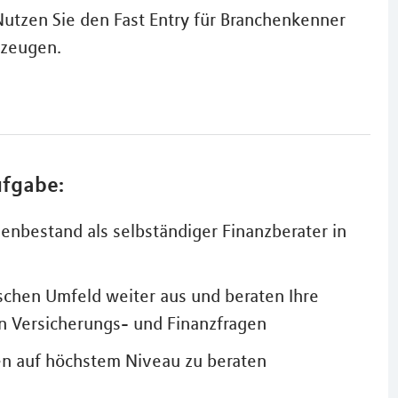
utzen Sie den Fast Entry für Branchenkenner
rzeugen.
ufgabe:
bestand als selbständiger Finanzberater in
chen Umfeld weiter aus und beraten Ihre
n Versicherungs- und Finanzfragen
den auf höchstem Niveau zu beraten