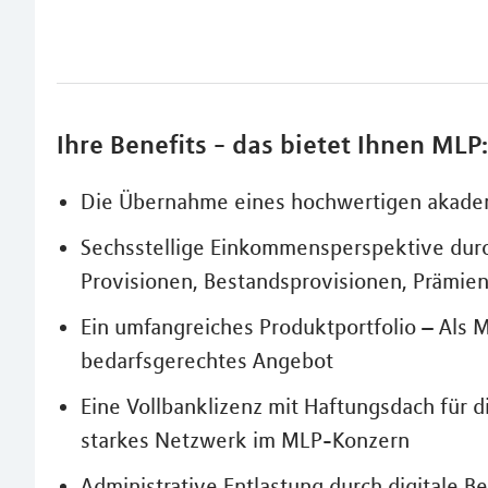
Ihre Benefits - das bietet Ihnen MLP:
Die Übernahme eines hochwertigen akad
Sechsstellige Einkommensperspektive durc
Provisionen, Bestandsprovisionen, Prämien
Ein umfangreiches Produktportfolio – Als M
bedarfsgerechtes Angebot
Eine Vollbanklizenz mit Haftungsdach für 
starkes Netzwerk im MLP-Konzern
Administrative Entlastung durch digitale Be