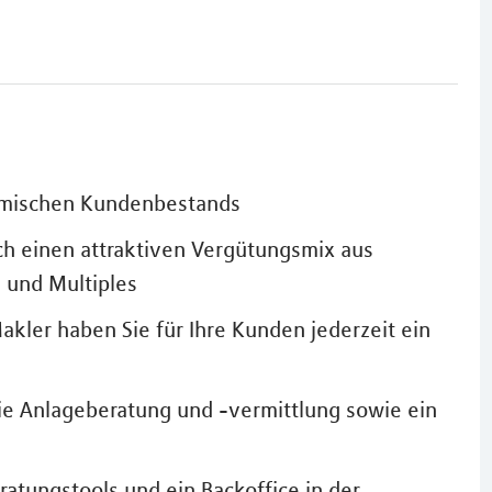
emischen Kundenbestands
h einen attraktiven Vergütungsmix aus
 und Multiples
akler haben Sie für Ihre Kunden jederzeit ein
die Anlageberatung und -vermittlung sowie ein
ratungstools und ein Backoffice in der