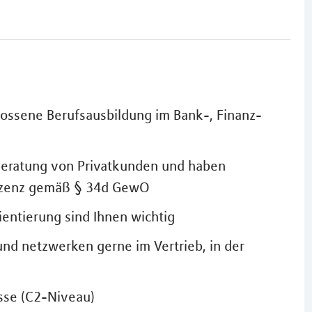
lossene Berufsausbildung im Bank-, Finanz-
 Beratung von Privatkunden und haben
lizenz gemäß § 34d GewO
entierung sind Ihnen wichtig
nd netzwerken gerne im Vertrieb, in der
sse (C2-Niveau)