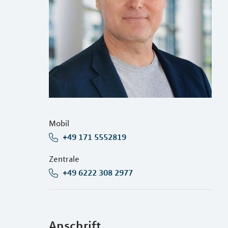
Mobil
+49 171 5552819
Zentrale
+49 6222 308 2977
Anschrift