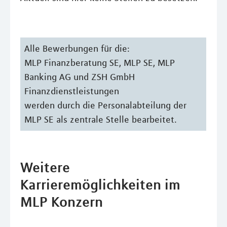
Alle Bewerbungen für die:
MLP Finanzberatung SE, MLP SE, MLP
Banking AG und ZSH GmbH
Finanzdienstleistungen
werden durch die Personalabteilung der
MLP SE als zentrale Stelle bearbeitet.
Weitere
Karrieremöglichkeiten im
MLP Konzern