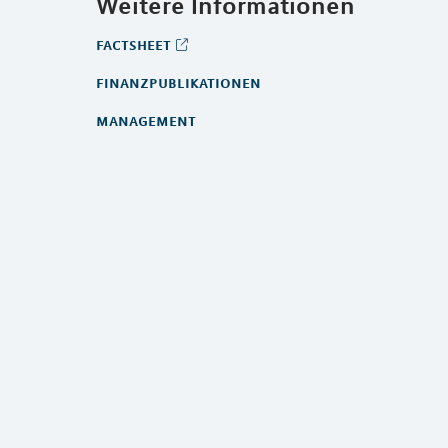
Weitere Informationen
factsheet
finanzpublikationen
management