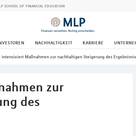
p school of financial education
nvestoren
nachhaltigkeit
karriere
unterne
 intensiviert Maßnahmen zur nachhaltigen Steigerung des Ergebnisni
ßnahmen zur
ung des