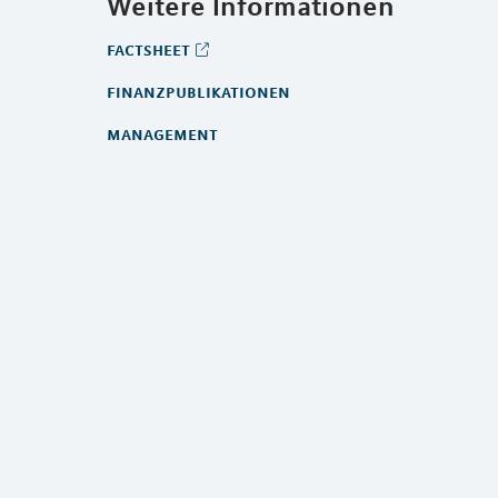
Weitere Informationen
factsheet
finanzpublikationen
management