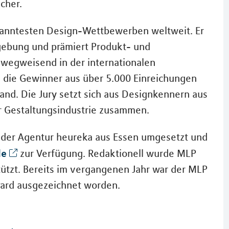
icher.
kanntesten Design-Wettbewerben weltweit. Er
rmgebung und prämiert Produkt- und
 wegweisend in der internationalen
n die Gewinner aus über 5.000 Einreichungen
nd. Die Jury setzt sich aus Designkennern aus
r Gestaltungsindustrie zusammen.
 der Agentur heureka aus Essen umgesetzt und
de
zur Verfügung. Redaktionell wurde MLP
tützt. Bereits im vergangenen Jahr war der MLP
ard ausgezeichnet worden.