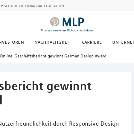
p school of financial education
nvestoren
nachhaltigkeit
karriere
unterne
Online-Geschäftsbericht gewinnt German Design Award
sbericht gewinnt
d
Nutzerfreundlichkeit durch Responsive Design