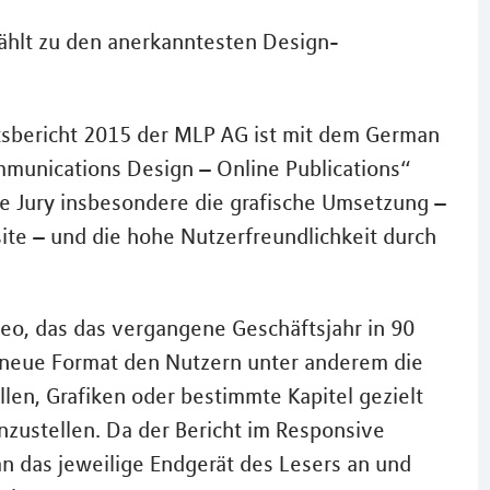
ählt zu den anerkanntesten Design-
sbericht 2015 der MLP AG ist mit dem German
mmunications Design – Online Publications“
e Jury insbesondere die grafische Umsetzung –
ite – und die hohe Nutzerfreundlichkeit durch
deo, das das vergangene Geschäftsjahr in 90
neue Format den Nutzern unter anderem die
len, Grafiken oder bestimmte Kapitel gezielt
ustellen. Da der Bericht im Responsive
 an das jeweilige Endgerät des Lesers an und