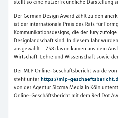
stellt so eine nutzerfreundliche Darstellung s
Der German Design Award zählt zu den aner
ist der internationale Preis des Rats für Fo
Kommunikationsdesigns, die der Jury zufolge
Designlandschaft sind. In diesem Jahr wurde
ausgewählt – 758 davon kamen aus dem Ausla
Wirtschaft, Lehre und Wissenschaft sowie de
Der MLP Online-Geschäftsbericht wurde von
https://mlp-geschaeftsbericht.
steht unter
von der Agentur Siccma Media in Köln unters
Online-Geschäftsbericht mit dem Red Dot Aw