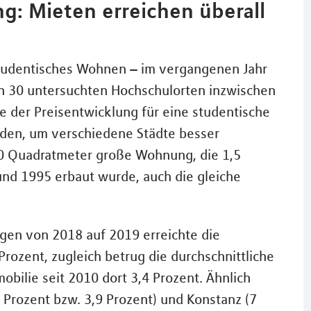
: Mieten erreichen überall
studentisches Wohnen – im vergangenen Jahr
len 30 untersuchten Hochschulorten inzwischen
se der Preisentwicklung für eine studentische
den, um verschiedene Städte besser
30 Quadratmeter große Wohnung, die 1,5
und 1995 erbaut wurde, auch die gleiche
gen von 2018 auf 2019 erreichte die
ozent, zugleich betrug die durchschnittliche
obilie seit 2010 dort 3,4 Prozent. Ähnlich
8 Prozent bzw. 3,9 Prozent) und Konstanz (7