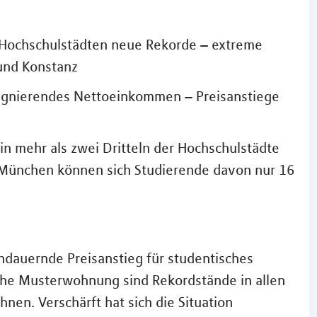
0 Hochschulstädten neue Rekorde – extreme
 und Konstanz
tagnierendes Nettoeinkommen – Preisanstiege
n mehr als zwei Dritteln der Hochschulstädte
 München können sich Studierende davon nur 16
dauernde Preisanstieg für studentisches
che Musterwohnung sind Rekordstände in allen
nen. Verschärft hat sich die Situation