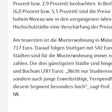
Prozent bzw. 2,9 Prozent) beobachten. In Ber
(6,0 Prozent bzw. 5,5 Prozent) sind die Preise
hohem Niveau wie in den vergangenen Jahren
Hochschulstädte eine Verschärfung der Preisst
Am teuersten ist die Musterwohnung in Münc
717 Euro. Darauf folgen Stuttgart mit 542 Eur
Städten sind für die Musterwohnung immer n
zahlen. Die drei günstigsten Städte sind hin
und Bochum (287 Euro). „Nicht nur Studiere
sondern auch junge Erwerbstätige, Fernpendle
diesem Segment besonders hoch“, sagt Prof. 
IW.