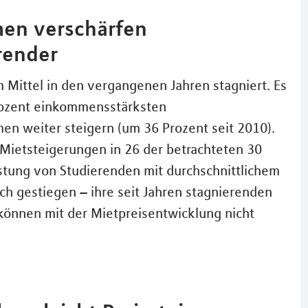
en verschärfen
render
Mittel in den vergangenen Jahren stagniert. Es
Prozent einkommensstärksten
n weiter steigern (um 36 Prozent seit 2010).
 Mietsteigerungen in 26 der betrachteten 30
astung von Studierenden mit durchschnittlichem
h gestiegen – ihre seit Jahren stagnierenden
können mit der Mietpreisentwicklung nicht