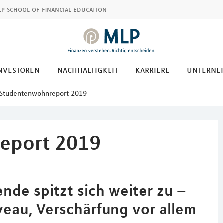
p school of financial education
nvestoren
nachhaltigkeit
karriere
unterne
Studentenwohnreport 2019
eport 2019
de spitzt sich weiter zu –
veau, Verschärfung vor allem