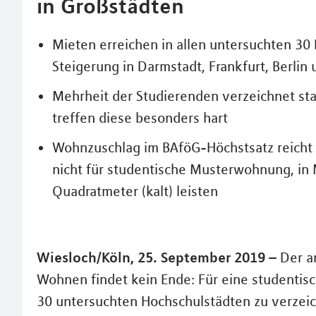
in Großstädten
Mieten erreichen in allen untersuchten 3
Steigerung in Darmstadt, Frankfurt, Berlin
Mehrheit der Studierenden verzeichnet s
treffen diese besonders hart
Wohnzuschlag im BAföG-Höchstsatz reicht i
nicht für studentische Musterwohnung, in
Quadratmeter (kalt) leisten
Wiesloch/Köln, 25. September 2019 –
Der an
Wohnen findet kein Ende: Für eine studentis
30 untersuchten Hochschulstädten zu verzeich