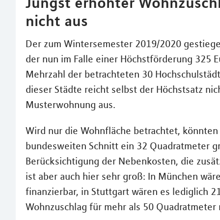
Jüngst erhöhter Wohnzuschl
nicht aus
Der zum Wintersemester 2019/2020 gestiegen
der nun im Falle einer Höchstförderung 325 
Mehrzahl der betrachteten 30 Hochschulstädte
dieser Städte reicht selbst der Höchstsatz ni
Musterwohnung aus.
Wird nur die Wohnfläche betrachtet, könnte
bundesweiten Schnitt ein 32 Quadratmeter gr
Berücksichtigung der Nebenkosten, die zusät
ist aber auch hier sehr groß: In München wä
finanzierbar, in Stuttgart wären es lediglich
Wohnzuschlag für mehr als 50 Quadratmeter 