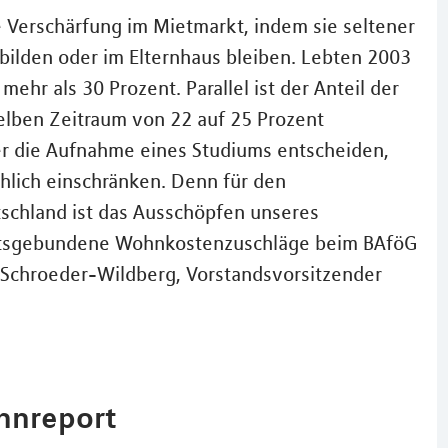
 Verschärfung im Mietmarkt, indem sie seltener
bilden oder im Elternhaus bleiben. Lebten 2003
mehr als 30 Prozent. Parallel ist der Anteil der
elben Zeitraum von 22 auf 25 Prozent
er die Aufnahme eines Studiums entscheiden,
chlich einschränken. Denn für den
schland ist das Ausschöpfen unseres
Ortsgebundene Wohnkostenzuschläge beim BAföG
 Schroeder-Wildberg, Vorstandsvorsitzender
hnreport