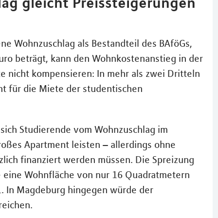
ag gleicht Preissteigerungen
e Wohnzuschlag als Bestandteil des BAföGs,
Euro beträgt, kann den Wohnkostenanstieg in der
 nicht kompensieren: In mehr als zwei Dritteln
cht für die Miete der studentischen
n sich Studierende vom Wohnzuschlag im
oßes Apartment leisten – allerdings ohne
zlich finanziert werden müssen. Die Spreizung
re eine Wohnfläche von nur 16 Quadratmetern
 21. In Magdeburg hingegen würde der
reichen.