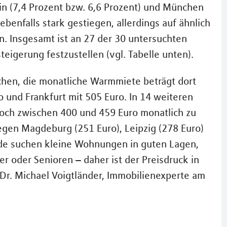
lin (7,4 Prozent bzw. 6,6 Prozent) und München
 ebenfalls stark gestiegen, allerdings auf ähnlich
. Insgesamt ist an 27 der 30 untersuchten
eigerung festzustellen (vgl. Tabelle unten).
hen, die monatliche Warmmiete beträgt dort
o und Frankfurt mit 505 Euro. In 14 weiteren
och zwischen 400 und 459 Euro monatlich zu
gegen Magdeburg (251 Euro), Leipzig (278 Euro)
nde suchen kleine Wohnungen in guten Lagen,
r oder Senioren – daher ist der Preisdruck in
Dr. Michael Voigtländer, Immobilienexperte am