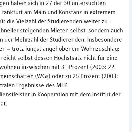
gen haben sich in 27 der 30 untersuchten
 Frankfurt am Main und Konstanz in extremem
ür die Vielzahl der Studierenden weiter zu.
schneller steigenden Mieten selbst, sondern auch
n der Mehrzahl der Studierenden. Insbesondere
en – trotz jüngst angehobenem Wohnzuschlag:
 reicht selbst dessen Höchstsatz nicht für eine
wohnen inzwischen mit 31 Prozent (2003: 22
einschaften (WGs) oder zu 25 Prozent (2003:
entralen Ergebnisse des MLP
nstleister in Kooperation mit dem Institut der
at.