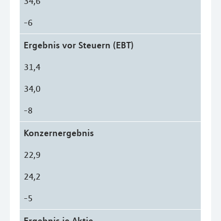
34,6
-6
Ergebnis vor Steuern (EBT)
31,4
34,0
-8
Konzernergebnis
22,9
24,2
-5
Ergebnis je Aktie