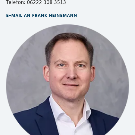
Telefon: 06222 308 3513
e-mail an frank heinemann