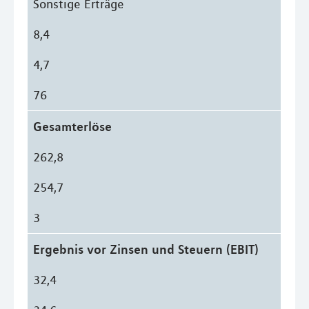
Sonstige Erträge
8,4
4,7
76
Gesamterlöse
262,8
254,7
3
Ergebnis vor Zinsen und Steuern (EBIT)
32,4