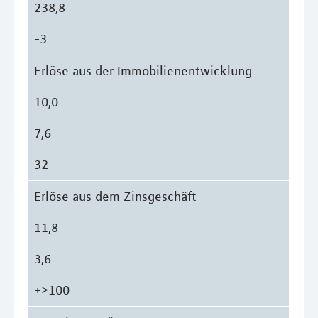
238,8
-3
Erlöse aus der Immobilienentwicklung
10,0
7,6
32
Erlöse aus dem Zinsgeschäft
11,8
3,6
+>100