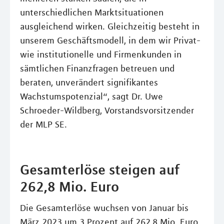
unterschiedlichen Marktsituationen
ausgleichend wirken. Gleichzeitig besteht in
unserem Geschäftsmodell, in dem wir Privat-
wie institutionelle und Firmenkunden in
sämtlichen Finanzfragen betreuen und
beraten, unverändert signifikantes
Wachstumspotenzial“, sagt Dr. Uwe
Schroeder-Wildberg, Vorstandsvorsitzender
der MLP SE.
Gesamterlöse steigen auf
262,8 Mio. Euro
Die Gesamterlöse wuchsen von Januar bis
März 2023 um 3 Prozent auf 262,8 Mio. Euro