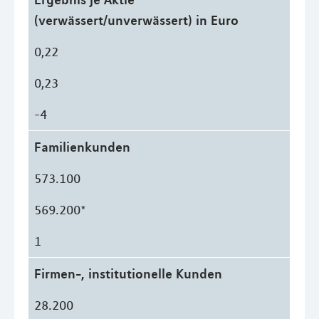
(verwässert/unverwässert) in Euro
0,22
0,23
-4
Familienkunden
573.100
569.200*
1
Firmen-, institutionelle Kunden
28.200