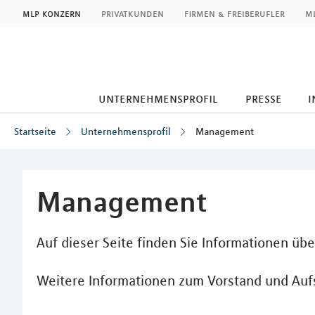
MLP
mlp konzern
privatkunden
firmen & freiberufler
ml
unternehmensprofil
presse
i
Startseite
Unternehmensprofil
Management
Inhalt
Management
Auf dieser Seite finden Sie Informationen üb
Weitere Informationen zum Vorstand und Aufs