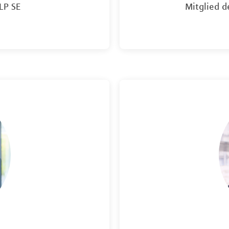
LP SE
Mitglied d