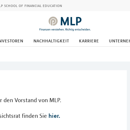
p school of financial education
nvestoren
nachhaltigkeit
karriere
unterne
er den Vorstand von MLP.
hier.
ichtsrat finden Sie