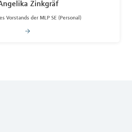
Angelika Zinkgräf
es Vorstands der MLP SE (Personal)