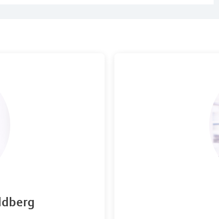
ldberg