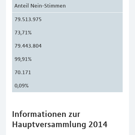
Anteil Nein-Stimmen
79.513.975
73,71%
79.443.804
99,91%
70.171
0,09%
Informationen zur
Hauptversammlung 2014