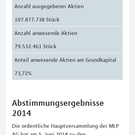
Anzahl ausgegebener Aktien
107.877.738 Stück
Anzahl anwesende Aktien
79.532.461 Stück
Anteil anwesende Aktien am Grundkapital
73,72%
Abstimmungsergebnisse
2014
Die ordentliche Hauptversammlung der MLP
AG hat am 5. Juni 2014 zu den