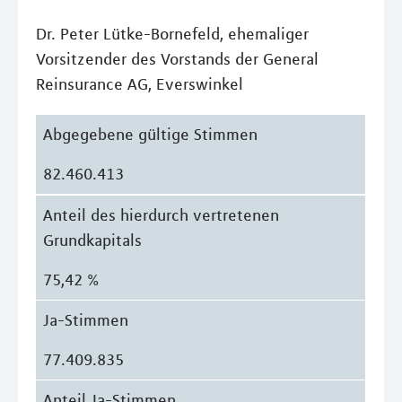
Dr. Peter Lütke-Bornefeld, ehemaliger
Vorsitzender des Vorstands der General
Reinsurance AG, Everswinkel
Abgegebene gültige Stimmen
82.460.413
Anteil des hierdurch vertretenen
Grundkapitals
75,42 %
Ja-Stimmen
77.409.835
Anteil Ja-Stimmen