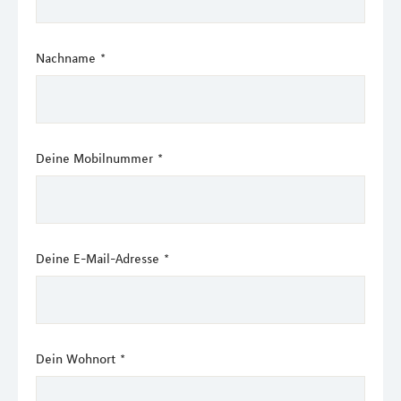
Nachname
*
Deine Mobilnummer
*
Deine E-Mail-Adresse
*
Dein Wohnort
*