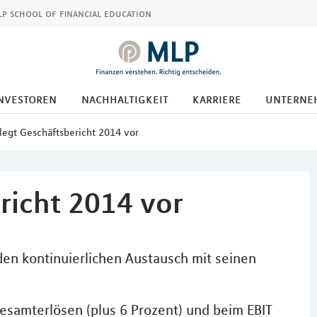
p school of financial education
nvestoren
nachhaltigkeit
karriere
unterne
legt Geschäftsbericht 2014 vor
richt 2014 vor
den kontinuierlichen Austausch mit seinen
esamterlösen (plus 6 Prozent) und beim EBIT