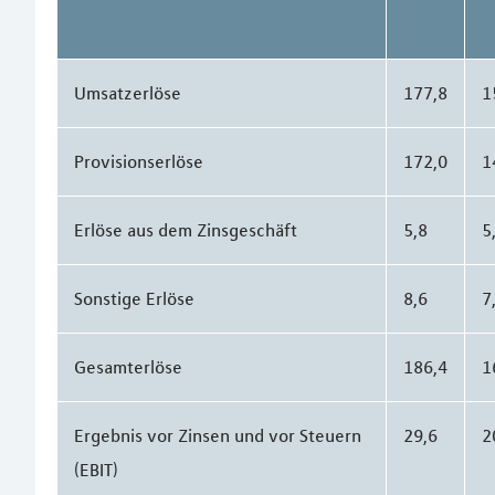
Umsatzerlöse
177,8
1
Provisionserlöse
172,0
1
Erlöse aus dem Zinsgeschäft
5,8
5
Sonstige Erlöse
8,6
7
Gesamterlöse
186,4
1
Ergebnis vor Zinsen und vor Steuern
29,6
2
(EBIT)