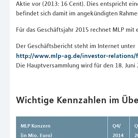
Aktie vor (2013: 16 Cent). Dies entspricht e
befindet sich damit im angekündigten Rahme
Für das Geschäftsjahr 2015 rechnet MLP mit e
Der Geschäftsbericht steht im Internet unter
http://www.mlp-ag.de/investor-relations/
Die Hauptversammlung wird für den 18. Juni
Wichtige Kennzahlen im Übe
MLP Konzern
Q4/
Q
(in Mio. Euro)
2014
2