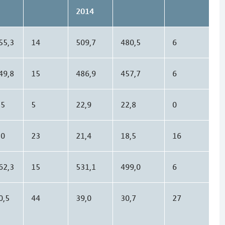
2014
55,3
14
509,7
480,5
6
49,8
15
486,9
457,7
6
,5
5
22,9
22,8
0
,0
23
21,4
18,5
16
62,3
15
531,1
499,0
6
0,5
44
39,0
30,7
27