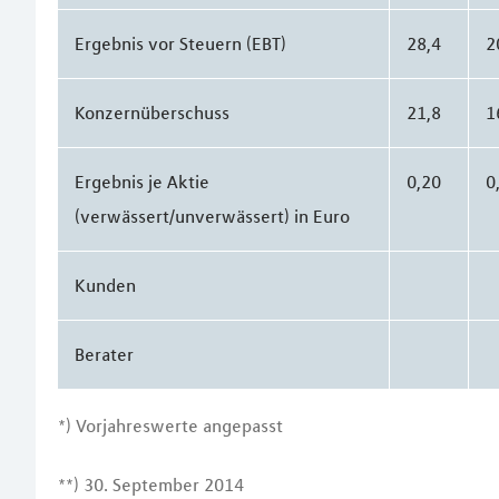
Ergebnis vor Steuern (EBT)
28,4
2
Konzernüberschuss
21,8
1
Ergebnis je Aktie
0,20
0
(verwässert/unverwässert) in Euro
Kunden
Berater
*) Vorjahreswerte angepasst
**) 30. September 2014