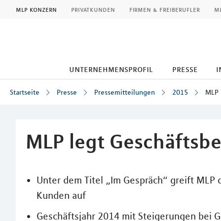
MLP
mlp konzern
privatkunden
firmen & freiberufler
ml
unternehmensprofil
presse
i
Startseite
Presse
Pressemitteilungen
2015
MLP 
Inhalt
MLP legt Geschäftsbe
Unter dem Titel „Im Gespräch“ greift MLP 
Kunden auf
Geschäftsjahr 2014 mit Steigerungen bei G