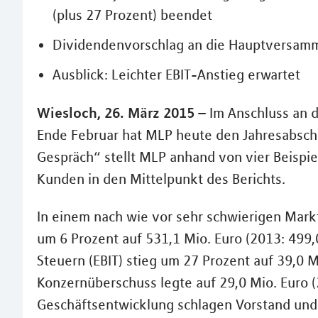
(plus 27 Prozent) beendet
Dividendenvorschlag an die Hauptversamm
Ausblick: Leichter EBIT-Anstieg erwartet
Wiesloch, 26. März 2015 –
Im Anschluss an d
Ende Februar hat MLP heute den Jahresabschl
Gespräch“ stellt MLP anhand von vier Beispie
Kunden in den Mittelpunkt des Berichts.
In einem nach wie vor sehr schwierigen Mar
um 6 Prozent auf 531,1 Mio. Euro (2013: 499,
Steuern (EBIT) stieg um 27 Prozent auf 39,0 M
Konzernüberschuss legte auf 29,0 Mio. Euro (2
Geschäftsentwicklung schlagen Vorstand und 