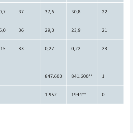
0,7
37
37,6
30,8
22
6,0
36
29,0
23,9
21
,15
33
0,27
0,22
23
847.600
841.600**
1
1.952
1944**
0