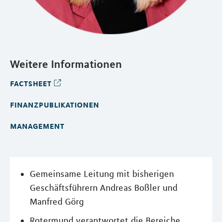
Weitere Informationen
factsheet
finanzpublikationen
management
Gemeinsame Leitung mit bisherigen
Geschäftsführern Andreas Boßler und
Manfred Görg
Rotermund verantwortet die Bereiche