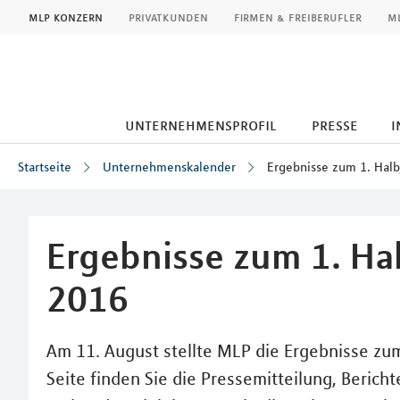
MLP
mlp konzern
privatkunden
firmen & freiberufler
ml
unternehmensprofil
presse
i
Startseite
Unternehmenskalender
Ergebnisse zum 1. Halb
Inhalt
Ergebnisse zum 1. Hal
2016
Am 11. August stellte MLP die Ergebnisse zum
Seite finden Sie die Pressemitteilung, Beric