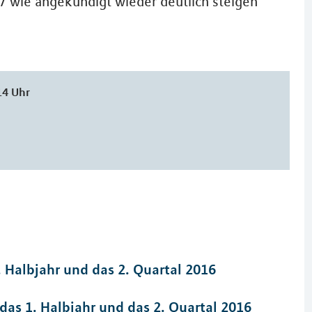
17 wie angekündigt wieder deutlich steigen
14 Uhr
. Halbjahr und das 2. Quartal 2016
das 1. Halbjahr und das 2. Quartal 2016