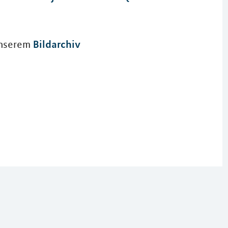
Bildarchiv
 unserem