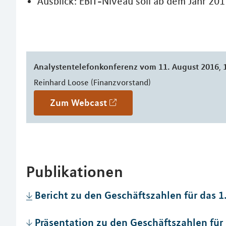
Ausblick: EBIT-Niveau soll ab dem Jahr 20
Analystentelefonkonferenz vom 11. August 2016
,
Reinhard Loose (Finanzvorstand)
Zum Webcast
Publikationen
Bericht zu den Geschäftszahlen für das 1
Präsentation zu den Geschäftszahlen für 