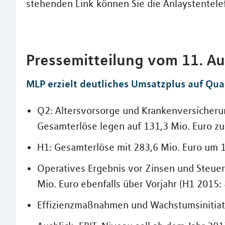
stehenden Link können Sie die Anlaystentele
Pressemitteilung vom 11. A
MLP erzielt deutliches Umsatzplus auf Qua
Q2: Altersvorsorge und Krankenversicheru
Gesamterlöse legen auf 131,3 Mio. Euro zu
H1: Gesamterlöse mit 283,6 Mio. Euro um 1
Operatives Ergebnis vor Zinsen und Steuern
Mio. Euro ebenfalls über Vorjahr (H1 2015: 
Effizienzmaßnahmen und Wachstumsinitiat