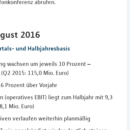
fonkonferenz abrufen.
ugust 2016
rtals- und Halbjahresbasis
ng wachsen um jeweils 10 Prozent –
 (Q2 2015: 115,0 Mio. Euro)
6 Prozent über Vorjahr
 (operatives EBIT) liegt zum Halbjahr mit 9,3
8,1 Mio. Euro)
iven verlaufen weiterhin planmäßig