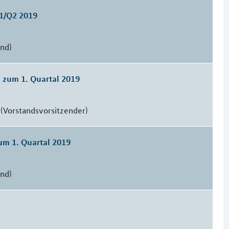
H1/Q2 2019
and)
n zum 1. Quartal 2019
(Vorstandsvorsitzender)
um 1. Quartal 2019
and)