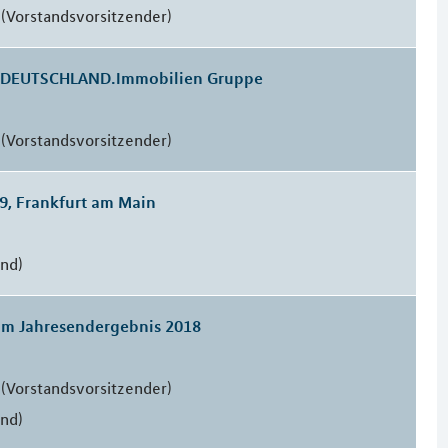
(Vorstandsvorsitzender)
e DEUTSCHLAND.Immobilien Gruppe
(Vorstandsvorsitzender)
9, Frankfurt am Main
and)
um Jahresendergebnis 2018
(Vorstandsvorsitzender)
and)