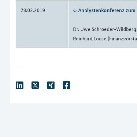
28.02.2019
Analystenkonferenz zum 
Dr. Uwe Schroeder-Wildberg 
Reinhard Loose (Finanzvorst