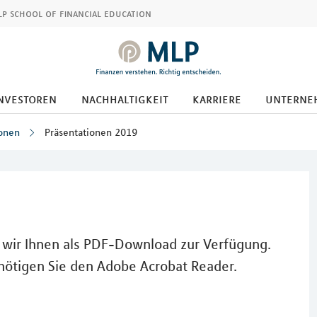
p school of financial education
nvestoren
nachhaltigkeit
karriere
unterne
ionen
Präsentationen 2019
 wir Ihnen als PDF-Download zur Verfügung.
ötigen Sie den Adobe Acrobat Reader.